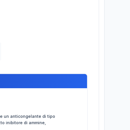
e un anticongelante di tipo
o inibitore di ammine,