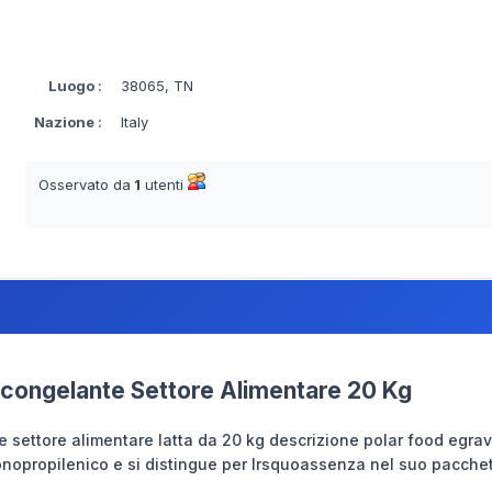
Luogo
:
38065, TN
Nazione
:
Italy
Osservato da
1
utenti
ticongelante Settore Alimentare 20 Kg
e settore alimentare latta da 20 kg descrizione polar food egrav
nopropilenico e si distingue per lrsquoassenza nel suo pacchett