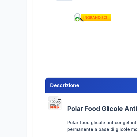
Descrizione
Polar Food Glicole An
Polar food glicole anticongelant
permanente a base di glicole mo