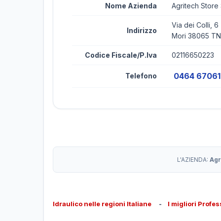
Nome Azienda
Agritech Store
Via dei Colli, 6
Indirizzo
Mori 38065 TN
Codice Fiscale/P.Iva
02116650223
0464 6706
Telefono
L'AZIENDA:
Agr
Idraulico nelle regioni Italiane
-
I migliori Profes