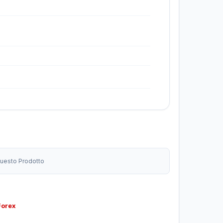
 Questo Prodotto
Forex