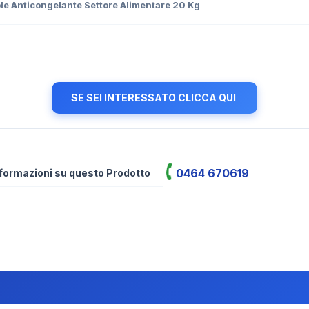
le Anticongelante Settore Alimentare 20 Kg
SE SEI INTERESSATO CLICCA QUI
0464 670619
informazioni su questo Prodotto