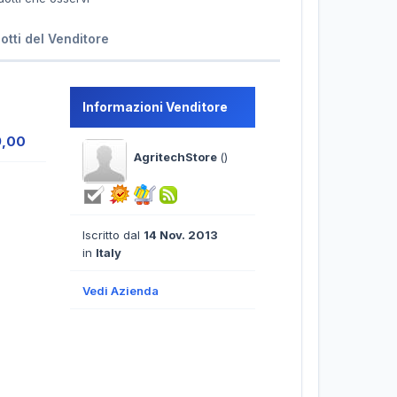
dotti del Venditore
Informazioni Venditore
9,00
AgritechStore
()
Iscritto dal
14 Nov. 2013
in
Italy
Vedi Azienda