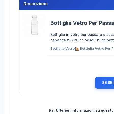
Descrizione
Bottiglia Vetro Per Pas
Bottiglia in vetro per passata o suc
capacita39 720 cc peso 315 gr. pezz
Bottiglie Vetro
Bottiglia Vetro Per
SE SE
Per Ulteriori informazioni su quest