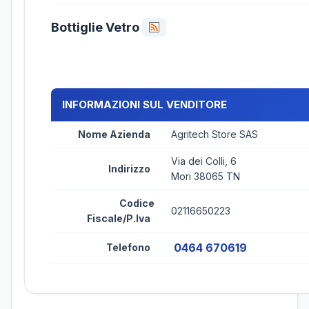
Bottiglie Vetro
INFORMAZIONI SUL VENDITORE
Nome Azienda
Agritech Store SAS
Via dei Colli, 6
Indirizzo
Mori 38065 TN
Codice
02116650223
Fiscale/P.Iva
0464 670619
Telefono