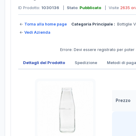
ID Prodotto:
1030136
|
Stato
:
Pubblicato
| Visite
2635 or
←
Torna alla home page
Categoria Principale :
Bottiglie 
←
Vedi Azienda
Errore: Devi essere registrato per poter
Dettagli del Prodotto
Spedizione
Metodi di pag
Prezzo