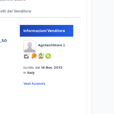
dotti del Venditore
Informazioni Venditore
9,50
AgritechStore
()
Iscritto dal
14 Nov. 2013
in
Italy
Vedi Azienda