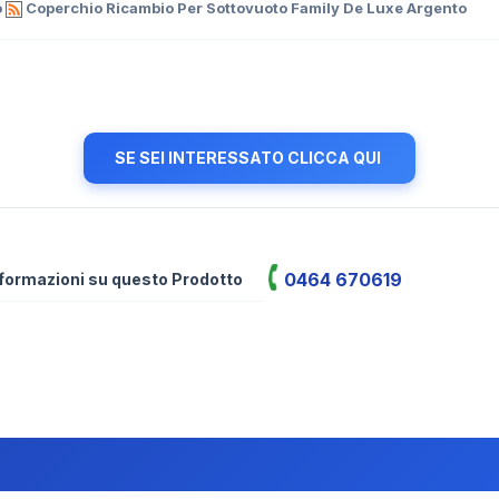
o
Coperchio Ricambio Per Sottovuoto Family De Luxe Argento
SE SEI INTERESSATO CLICCA QUI
0464 670619
informazioni su questo Prodotto