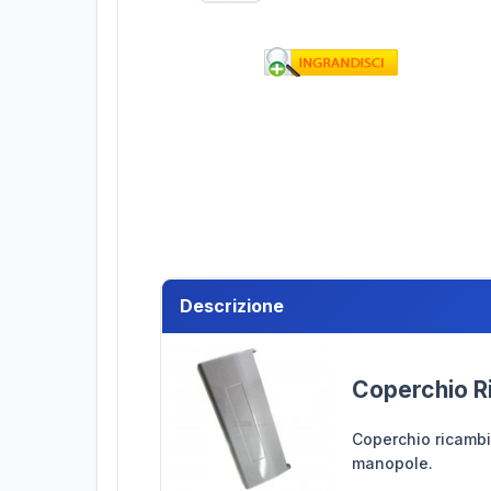
Descrizione
Coperchio R
Coperchio ricambi
manopole.