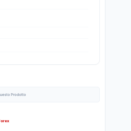
 Questo Prodotto
Forex