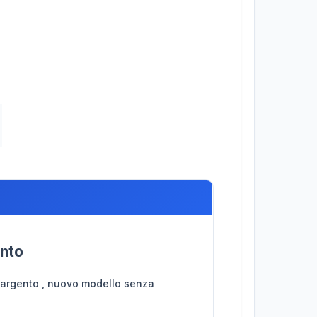
ento
e argento , nuovo modello senza