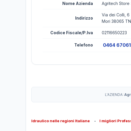
Nome Azienda
Agritech Store
Via dei Colli, 6
Indirizzo
Mori 38065 TN
Codice Fiscale/P.Iva
02116650223
0464 6706
Telefono
L'AZIENDA:
Agr
Idraulico nelle regioni Italiane
-
I migliori Profes