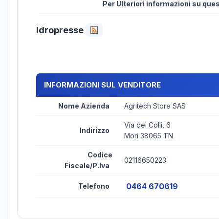
Per Ulteriori informazioni su qu
Idropresse
INFORMAZIONI SUL VENDITORE
Nome Azienda
Agritech Store SAS
Via dei Colli, 6
Indirizzo
Mori 38065 TN
Codice
02116650223
Fiscale/P.Iva
0464 670619
Telefono