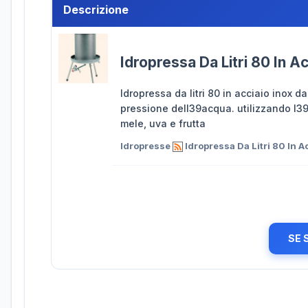
Descrizione
Idropressa Da Litri 80 In A
Idropressa da litri 80 in acciaio inox 
pressione dell39acqua. utilizzando l39
mele, uva e frutta
Idropresse
Idropressa Da Litri 80 In A
SE 