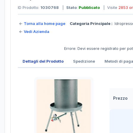
ID Prodotto:
1030768
|
Stato
:
Pubblicato
| Visite
2853 o
←
Torna alla home page
Categoria Principale :
Idropres
←
Vedi Azienda
Errore: Devi essere registrato per po
Dettagli del Prodotto
Spedizione
Metodi di pag
Prezzo