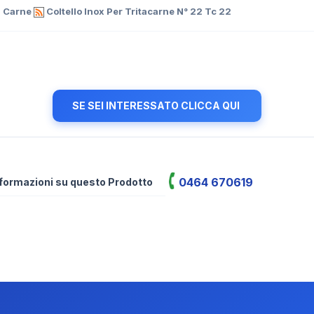
a Carne
Coltello Inox Per Tritacarne N° 22 Tc 22
SE SEI INTERESSATO CLICCA QUI
0464 670619
informazioni su questo Prodotto