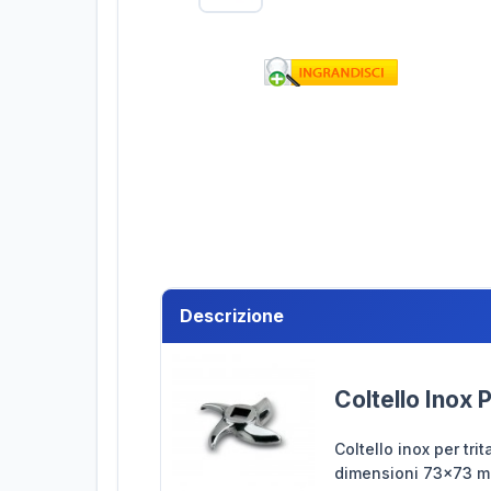
Descrizione
Coltello Inox 
Coltello inox per tr
dimensioni 73x73 m