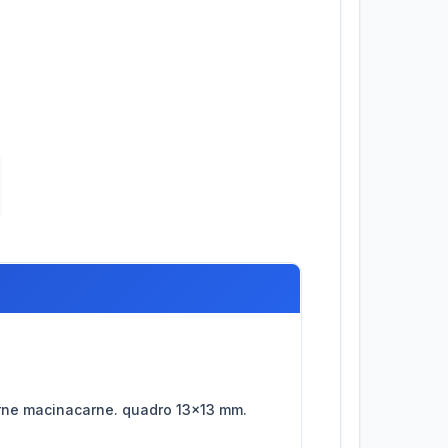
acarne macinacarne. quadro 13x13 mm.