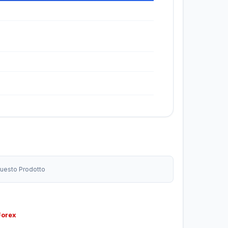
 Questo Prodotto
Forex