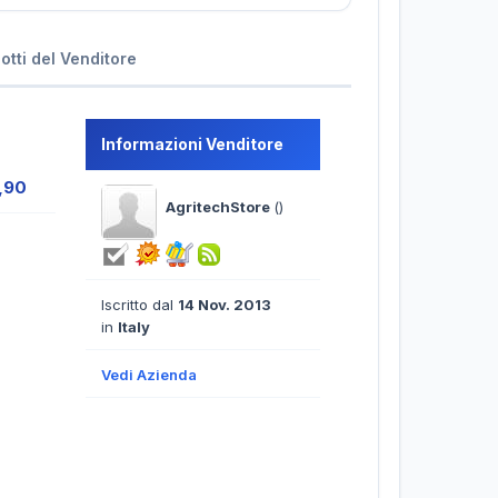
dotti del Venditore
Informazioni Venditore
,90
AgritechStore
()
Iscritto dal
14 Nov. 2013
in
Italy
Vedi Azienda