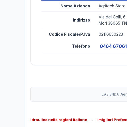
Nome Azienda
Agritech Store
Via dei Colli, 6
Indirizzo
Mori 38065 TN
Codice Fiscale/P.Iva
02116650223
0464 6706
Telefono
L'AZIENDA:
Agr
Idraulico nelle regioni Italiane
-
I migliori Profes