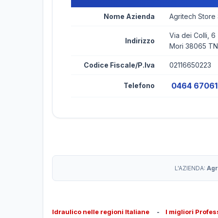
Nome Azienda
Agritech Store
Via dei Colli, 6
Indirizzo
Mori 38065 TN
Codice Fiscale/P.Iva
02116650223
0464 6706
Telefono
L'AZIENDA:
Agr
Idraulico nelle regioni Italiane
-
I migliori Profes