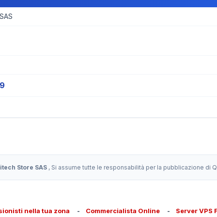
 SAS
19
itech Store SAS
, Si assume tutte le responsabilità per la pubblicazione di
sionisti nella tua zona
-
Commercialista Online
-
Server VPS 