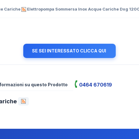
ue Cariche
Elettropompa Sommersa Inox Acque Cariche Dxg 120
SE SEI INTERESSATO CLICCA QUI
0464 670619
informazioni su questo Prodotto
ariche