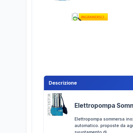
Descrizione
Elettropompa Somm
Elettropompa sommersa inox
automatico. proposte da agr
svuotamento di