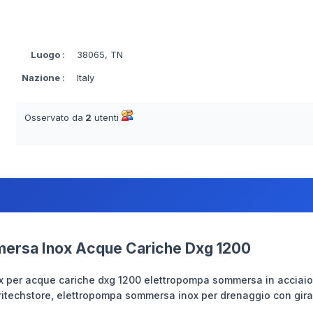
Luogo
:
38065, TN
Nazione
:
Italy
Osservato da
2
utenti
ersa Inox Acque Cariche Dxg 1200
 per acque cariche dxg 1200 elettropompa sommersa in acciaio 
itechstore, elettropompa sommersa inox per drenaggio con giran