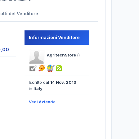
dotti del Venditore
Informazioni Venditore
9,00
AgritechStore
()
Iscritto dal
14 Nov. 2013
in
Italy
Vedi Azienda