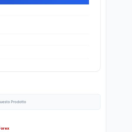
 Questo Prodotto
Forex