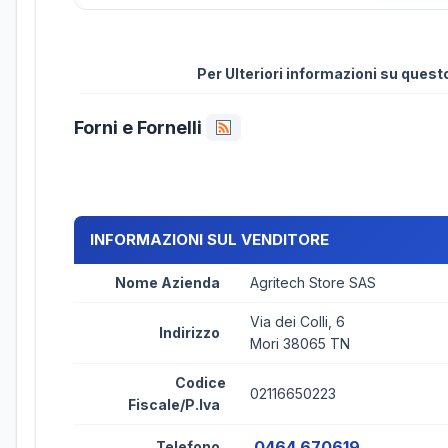
Per Ulteriori informazioni su ques
Forni e Fornelli
INFORMAZIONI SUL VENDITORE
Nome Azienda
Agritech Store SAS
Via dei Colli, 6
Indirizzo
Mori 38065 TN
Codice
02116650223
Fiscale/P.Iva
0464 670619
Telefono