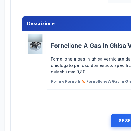
Descrizione
Fornellone A Gas In Ghisa 
Fornellone a gas in ghisa verniciato da
omologato per uso domestico. specific
oslash i mm 0,80
Forni e Fornelli
Fornellone A Gas In Gh
SE SE