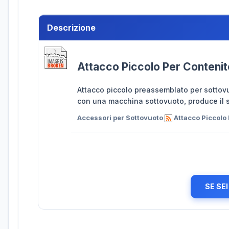
Descrizione
Attacco Piccolo Per Contenit
Attacco piccolo preassemblato per sottovu
con una macchina sottovuoto, produce il so
Accessori per Sottovuoto
Attacco Piccolo 
SE SE