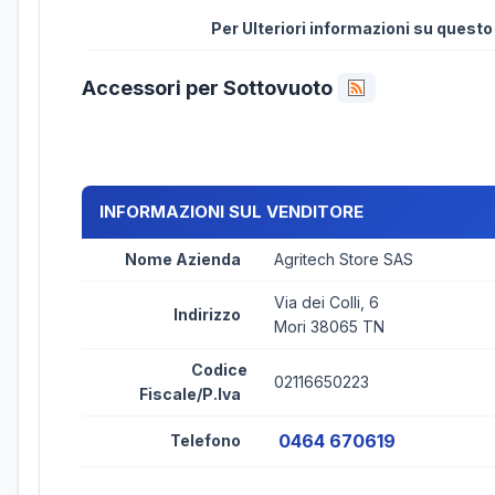
Per Ulteriori informazioni su quest
Accessori per Sottovuoto
INFORMAZIONI SUL VENDITORE
Nome Azienda
Agritech Store SAS
Via dei Colli, 6
Indirizzo
Mori 38065 TN
Codice
02116650223
Fiscale/P.Iva
0464 670619
Telefono