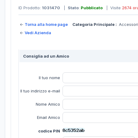
ID Prodotto:
1031470
|
Stato
:
Pubblicato
| Visite
2674 or
←
Torna alla home page
Categoria Principale :
Accessori
←
Vedi Azienda
Consiglia ad un Amico
Il tuo nome
Il tuo indirizzo e-mail
Nome Amico
Email Amico
codice PIN