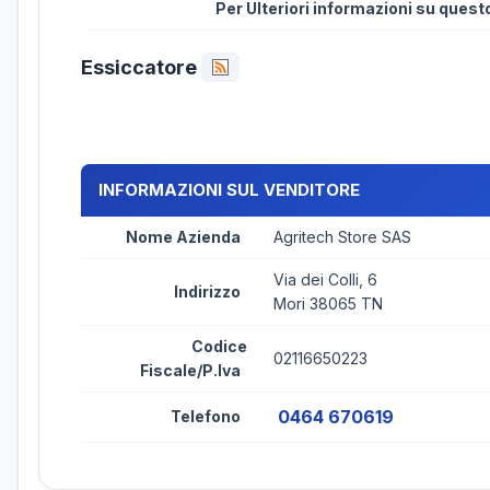
Per Ulteriori informazioni su ques
Essiccatore
INFORMAZIONI SUL VENDITORE
Nome Azienda
Agritech Store SAS
Via dei Colli, 6
Indirizzo
Mori 38065 TN
Codice
02116650223
Fiscale/P.Iva
0464 670619
Telefono