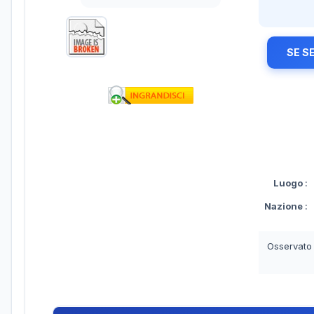
SE S
Luogo
:
Nazione
:
Osservato