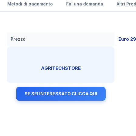
Metodi di pagamento
Fai una domanda
Altri Pro
Euro 2
Prezzo
AGRITECHSTORE
SE SEI INTERESSATO CLICCA QUI