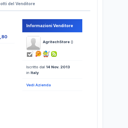
dotti del Venditore
Informazioni Venditore
9,80
AgritechStore
()
Iscritto dal
14 Nov. 2013
in
Italy
Vedi Azienda