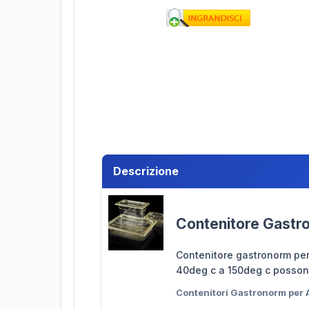
Descrizione
Contenitore Gastr
Contenitore gastronorm per 
40deg c a 150deg c possono
Contenitori Gastronorm per