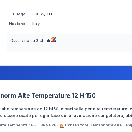
Luogo
:
38065, TN
Nazione
:
Italy
Osservato da
2
utenti
onorm Alte Temperature 12 H 150
alte temperature gn 12 h150 le bacinelle per alte temperature, 
 essere usate per ogni fase della lavorazione congelatore, abb
 Alte Temperature HT BPA FREE
Contenitore Gastronorm Alte Temp