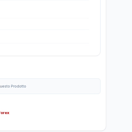
 Questo Prodotto
Forex