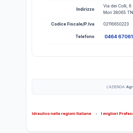
Via dei Colli, 6
Indirizzo
Mori 38065 TN
Codice Fiscale/P.Iva
02116650223
0464 6706
Telefono
L'AZIENDA:
Agr
Idraulico nelle regioni Italiane
-
I migliori Profes