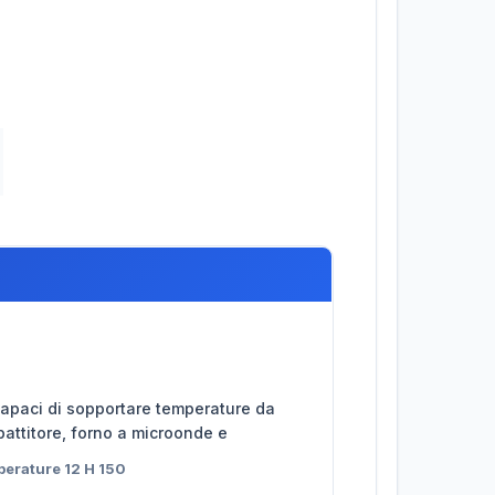
capaci di sopportare temperature da
attitore, forno a microonde e
erature 12 H 150