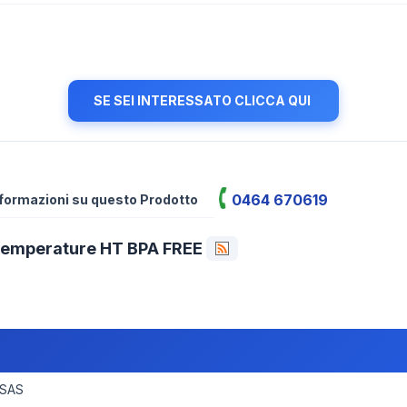
SE SEI INTERESSATO CLICCA QUI
0464 670619
informazioni su questo Prodotto
 Temperature HT BPA FREE
 SAS