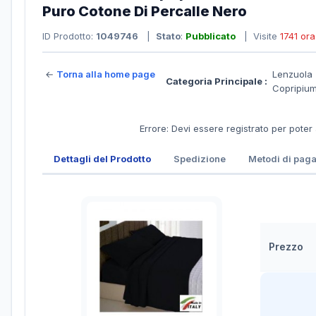
Puro Cotone Di Percalle Nero
ID Prodotto:
1049746
|
Stato
:
Pubblicato
| Visite
1741 ora
←
Torna alla home page
Lenzuola
Categoria Principale :
Copripium
Errore: Devi essere registrato per poter
Dettagli del Prodotto
Spedizione
Metodi di pag
Prezzo