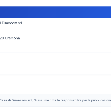
 Dimecom srl
020 Cremona
asa di Dimecom srl
, Si assume tutte le responsabilità per la pubblicazio