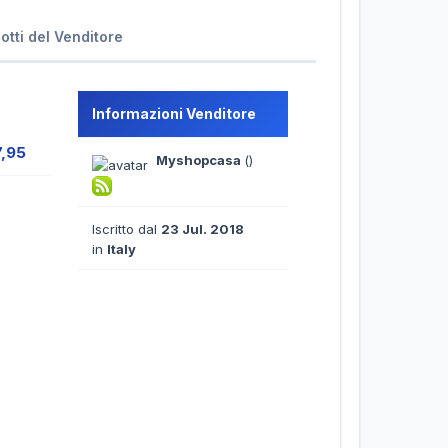
dotti del Venditore
Informazioni Venditore
7,95
Myshopcasa
()
Iscritto dal
23 Jul. 2018
in
Italy