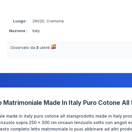
Luogo
:
26020, Cremona
Nazione
:
Italy
Osservato da
3
utenti
 Matrimoniale Made In Italy Puro Cotone All 
le made in italy puro cotone all starsprodotto made in italy pro
zuolo sopra 250 x 300 cm circaun lenzuolo sotto con angoli ed 
sto completo letto matrimoniale lo puoi abbinare ad altri prodo