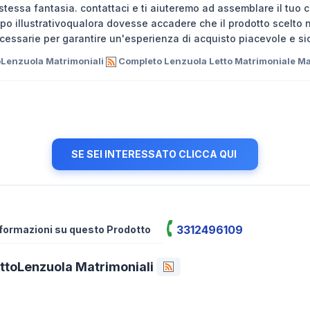
 stessa fantasia. contattaci e ti aiuteremo ad assemblare il tuo 
opo illustrativoqualora dovesse accadere che il prodotto scelto 
ecessarie per garantire un'esperienza di acquisto piacevole e si
oLenzuola Matrimoniali
Completo Lenzuola Letto Matrimoniale Mad
SE SEI INTERESSATO CLICCA QUI
3312496109
informazioni su questo Prodotto
ttoLenzuola Matrimoniali