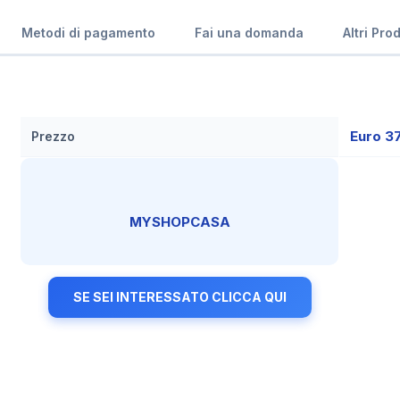
Metodi di pagamento
Fai una domanda
Altri Pro
Euro 3
Prezzo
MYSHOPCASA
SE SEI INTERESSATO CLICCA QUI