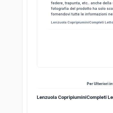
federe, trapunta, etc.. anche della
fotografia del prodotto ha solo sc
fornendovi tutte le informazioni n
Lenzuola CopripiuminiCompleti Lett
Per Ulteriori 
Lenzuola CopripiuminiCompleti Le