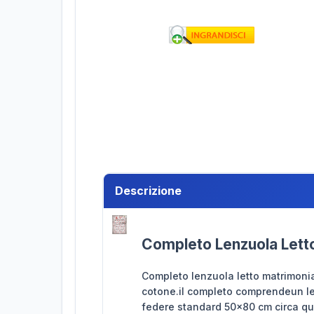
Descrizione
Completo Lenzuola Letto
Completo lenzuola letto matrimonia
cotone.il completo comprendeun len
federe standard 50x80 cm circa que