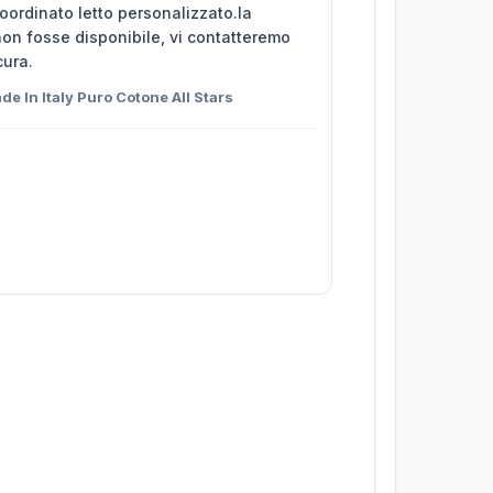
coordinato letto personalizzato.la
non fosse disponibile, vi contatteremo
cura.
e In Italy Puro Cotone All Stars