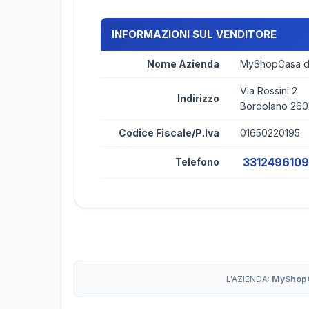
INFORMAZIONI SUL VENDITORE
Nome Azienda
MyShopCasa di
Via Rossini 2
Indirizzo
Bordolano 26
Codice Fiscale/P.Iva
01650220195
3312496109
Telefono
L'AZIENDA:
MyShopC