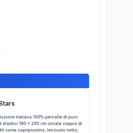
Stars
duzione italiana 100% percalle di puro
elastici 180 x 200 cm circala coppia di
tti come copripiumino, lenzuolo sotto,