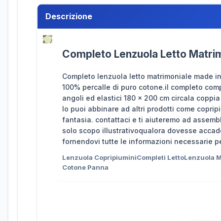
Descrizione
Completo Lenzuola Letto Matrim
Completo lenzuola letto matrimoniale made in
100% percalle di puro cotone.il completo co
angoli ed elastici 180 x 200 cm circala coppi
lo puoi abbinare ad altri prodotti come coprip
fantasia. contattaci e ti aiuteremo ad assembl
solo scopo illustrativoqualora dovesse accade
fornendovi tutte le informazioni necessarie p
Lenzuola CopripiuminiCompleti LettoLenzuola M
Cotone Panna