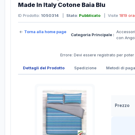
Made In Italy Cotone Baia Blu
ID Prodotto:
1050314
|
Stato
:
Pubblicato
| Visite
1819 ora
←
Torna alla home page
Accessori
Categoria Principale :
con Angol
Errore: Devi essere registrato per poter
Dettagli del Prodotto
Spedizione
Metodi di pag
Prezzo