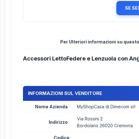
SE SE
Per Ulteriori informazioni su ques
Accessori LettoFedere e Lenzuola con An
INFORMAZIONI SUL VENDITORE
Nome Azienda
MyShopCasa di Dimecom srl
Via Rossini 2
Indirizzo
Bordolano 26020 Cremona
Codice