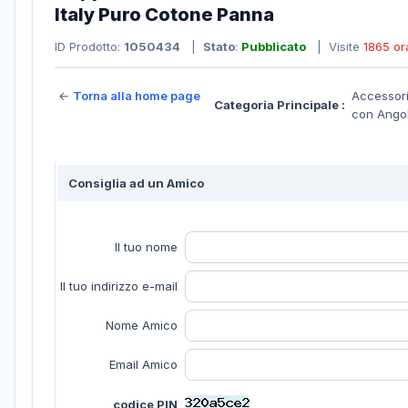
Italy Puro Cotone Panna
ID Prodotto:
1050434
|
Stato
:
Pubblicato
| Visite
1865 or
←
Torna alla home page
Accessori
Categoria Principale :
con Ango
Consiglia ad un Amico
Il tuo nome
Il tuo indirizzo e-mail
Nome Amico
Email Amico
codice PIN