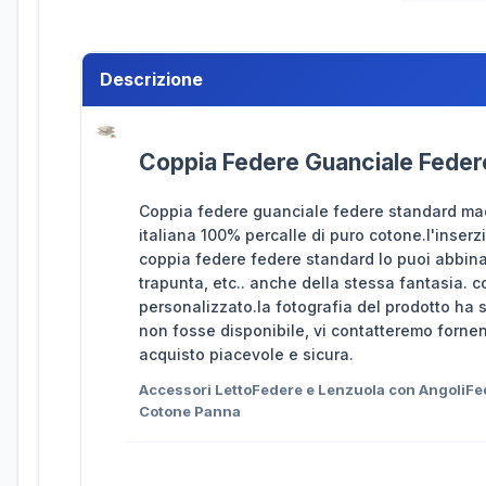
Descrizione
Coppia Federe Guanciale Federe
Coppia federe guanciale federe standard mad
italiana 100% percalle di puro cotone.l'inse
coppia federe federe standard lo puoi abbinar
trapunta, etc.. anche della stessa fantasia. c
personalizzato.la fotografia del prodotto ha 
non fosse disponibile, vi contatteremo fornen
acquisto piacevole e sicura.
Accessori LettoFedere e Lenzuola con AngoliF
Cotone Panna