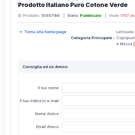
Prodotto Italiano Puro Cotone Verde
ID Prodotto:
1050786
|
Stato
:
Pubblicato
| Visite
1797 or
←
Torna alla home page
Lenzuola
Categoria Principale :
Copripium
e Mezza
Consiglia ad un Amico
Il tuo nome
Il tuo indirizzo e-mail
Nome Amico
Email Amico