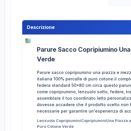
Descrizione
Parure Sacco Copripiumino Una 
Verde
Parure sacco copripiumino una piazza e mezza
italiana 100% percalle di puro cotone.il com
federa standard 50x80 cm circa questo parure
come copripiumino, lenzuolo sotto, federe, tra
assemblare il tuo coordinato letto personalizz
dovesse accadere che il prodotto scelto non f
necessarie per garantire un'esperienza di acq
Lenzuola CopripiuminiCopripiuminiUna Piazza 
Puro Cotone Verde