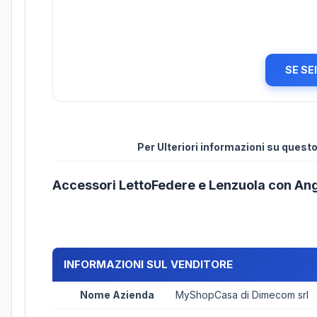
SE SE
Per Ulteriori informazioni su ques
Accessori LettoFedere e Lenzuola con An
INFORMAZIONI SUL VENDITORE
Nome Azienda
MyShopCasa di Dimecom srl