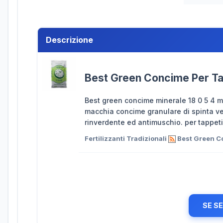
Descrizione
Best Green Concime Per Ta
Best green concime minerale 18 0 5 4 
macchia concime granulare di spinta v
rinverdente ed antimuschio. per tappeti
Fertilizzanti Tradizionali
Best Green Co
SE S