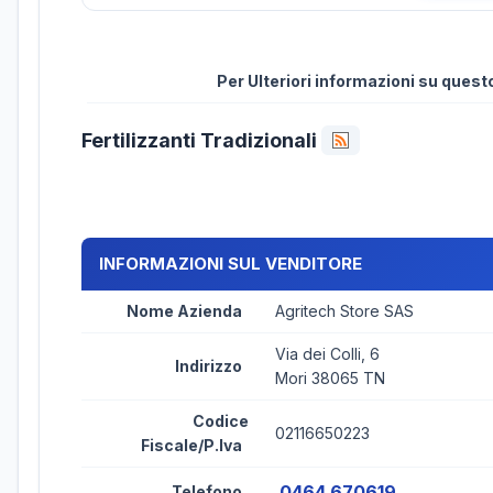
Per Ulteriori informazioni su ques
Fertilizzanti Tradizionali
INFORMAZIONI SUL VENDITORE
Nome Azienda
Agritech Store SAS
Via dei Colli, 6
Indirizzo
Mori 38065 TN
Codice
02116650223
Fiscale/P.Iva
0464 670619
Telefono