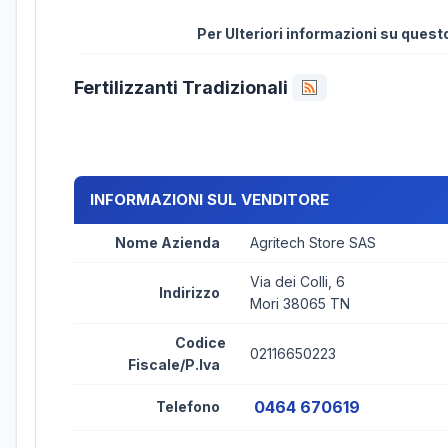
Per Ulteriori informazioni su ques
Fertilizzanti Tradizionali
INFORMAZIONI SUL VENDITORE
Nome Azienda
Agritech Store SAS
Via dei Colli, 6
Indirizzo
Mori 38065 TN
Codice
02116650223
Fiscale/P.Iva
0464 670619
Telefono