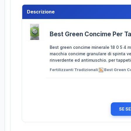
Descrizione
Best Green Concime Per Ta
Best green concime minerale 18 0 5 4 
macchia concime granulare di spinta v
rinverdente ed antimuschio. per tappeti
Fertilizzanti Tradizionali
Best Green Co
SE S