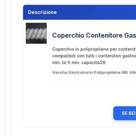
Descrizione
Coperchio Contenitore Gas
Coperchio in polipropilene per contenit
compatibili con tutti i contenitori gas
mm. lxl h mm. capacita39
Vasche Gastronorm Polipropilene IML H
SE SE