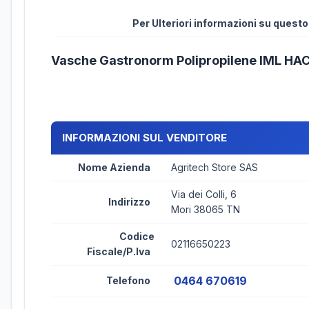
Per Ulteriori informazioni su quest
Vasche Gastronorm Polipropilene IML H
INFORMAZIONI SUL VENDITORE
Nome Azienda
Agritech Store SAS
Via dei Colli, 6
Indirizzo
Mori 38065 TN
Codice
02116650223
Fiscale/P.Iva
0464 670619
Telefono