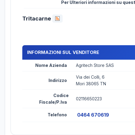
Per Ulteriori informazioni su que
Tritacarne
INFORMAZIONI SUL VENDITORE
Nome Azienda
Agritech Store SAS
Via dei Colli, 6
Indirizzo
Mori 38065 TN
Codice
02116650223
Fiscale/P.Iva
0464 670619
Telefono