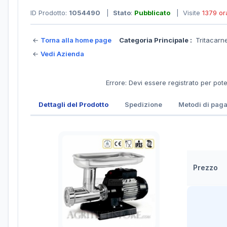
ID Prodotto:
1054490
|
Stato
:
Pubblicato
| Visite
1379 or
←
Torna alla home page
Categoria Principale :
Tritacar
←
Vedi Azienda
Errore: Devi essere registrato per pot
Dettagli del Prodotto
Spedizione
Metodi di pag
Prezzo