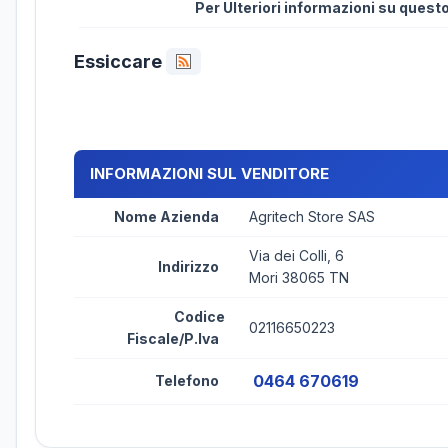
Per Ulteriori informazioni su ques
Essiccare
INFORMAZIONI SUL VENDITORE
Nome Azienda
Agritech Store SAS
Via dei Colli, 6
Indirizzo
Mori 38065 TN
Codice
02116650223
Fiscale/P.Iva
0464 670619
Telefono