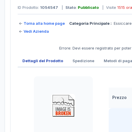
ID Prodotto:
1054547
|
Stato
:
Pubblicato
| Visite
1515 or
←
Torna alla home page
Categoria Principale :
Essiccar
←
Vedi Azienda
Errore: Devi essere registrato per pote
Dettagli del Prodotto
Spedizione
Metodi di pag
Prezzo