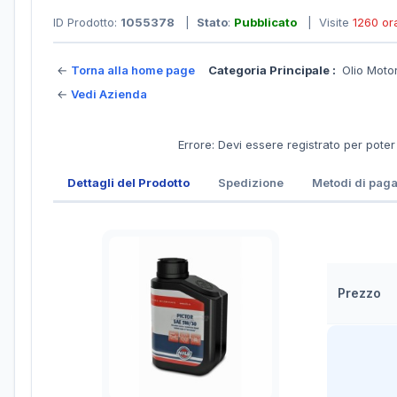
ID Prodotto:
1055378
|
Stato
:
Pubblicato
| Visite
1260 or
←
Torna alla home page
Categoria Principale :
Olio Mot
←
Vedi Azienda
Errore: Devi essere registrato per poter
Dettagli del Prodotto
Spedizione
Metodi di pag
Prezzo