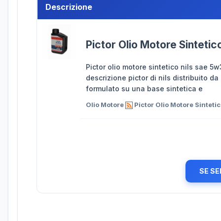
Descrizione
Pictor Olio Motore Sintetic
Pictor olio motore sintetico nils sae 5
descrizione pictor di nils distribuito d
formulato su una base sintetica e
Olio Motore
Pictor Olio Motore Sinteti
SE SE