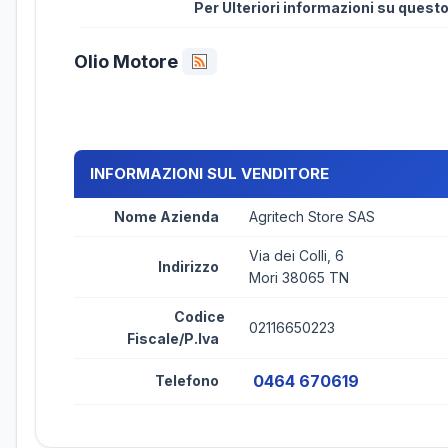
Per Ulteriori informazioni su ques
Olio Motore
INFORMAZIONI SUL VENDITORE
Nome Azienda
Agritech Store SAS
Via dei Colli, 6
Indirizzo
Mori 38065 TN
Codice
02116650223
Fiscale/P.Iva
0464 670619
Telefono