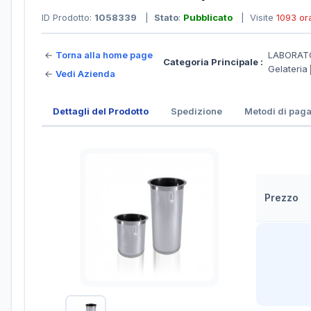
ID Prodotto:
1058339
|
Stato
:
Pubblicato
| Visite
1093 or
←
Torna alla home page
LABORATO
Categoria Principale :
Gelateria
←
Vedi Azienda
Dettagli del Prodotto
Spedizione
Metodi di pag
Prezzo