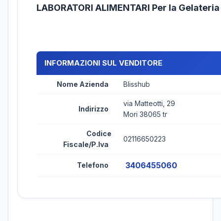
LABORATORI ALIMENTARI Per la Gelateri
INFORMAZIONI SUL VENDITORE
Nome Azienda
Blisshub
via Matteotti, 29
Indirizzo
Mori 38065 tr
Codice
02116650223
Fiscale/P.Iva
3406455060
Telefono