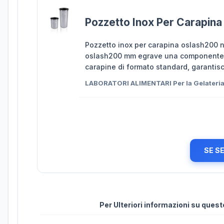
Pozzetto Inox Per Carapina
Pozzetto inox per carapina oslash200 n
oslash200 mm egrave una componente fo
carapine di formato standard, garantis
LABORATORI ALIMENTARI Per la Gelateri
SE S
Per Ulteriori informazioni su ques