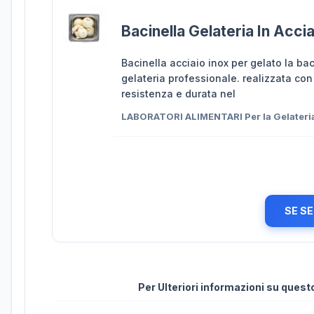
Bacinella Gelateria In Acc
Bacinella acciaio inox per gelato la ba
gelateria professionale. realizzata con 
resistenza e durata nel
LABORATORI ALIMENTARI Per la Gelateri
SE SE
Per Ulteriori informazioni su ques