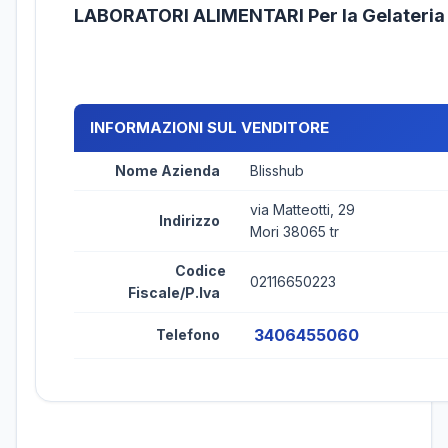
LABORATORI ALIMENTARI Per la Gelateri
INFORMAZIONI SUL VENDITORE
Nome Azienda
Blisshub
via Matteotti, 29
Indirizzo
Mori 38065 tr
Codice
02116650223
Fiscale/P.Iva
3406455060
Telefono