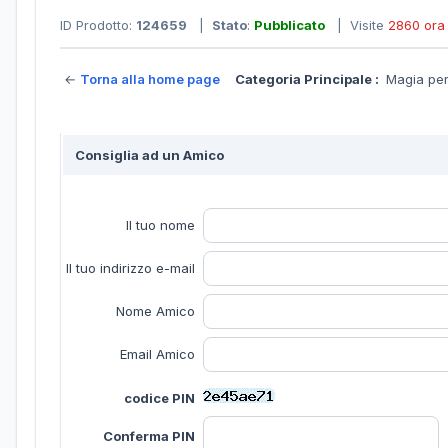
ID Prodotto:
124659
|
Stato
:
Pubblicato
| Visite
2860 ora
←
Torna alla home page
Categoria Principale :
Magia pe
Consiglia ad un Amico
Il tuo nome
Il tuo indirizzo e-mail
Nome Amico
Email Amico
codice PIN
Conferma PIN