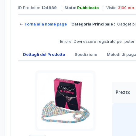
ID Prodotto:
124889
|
Stato
:
Pubblicato
| Visite
3109 ora
←
Torna alla home page
Categoria Principale :
Gadget pi
Errore: Devi essere registrato per poter
Dettagli del Prodotto
Spedizione
Metodi di pag
Prezzo