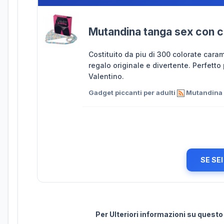
Mutandina tanga sex con 
Costituito da piu di 300 colorate caram
regalo originale e divertente. Perfetto
Valentino.
Gadget piccanti per adulti
Mutandina 
SE SE
Per Ulteriori informazioni su quest