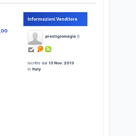
Informazioni Venditore
6,00
prestigiomagia
()
Iscritto dal
13 Nov. 2013
in
Italy