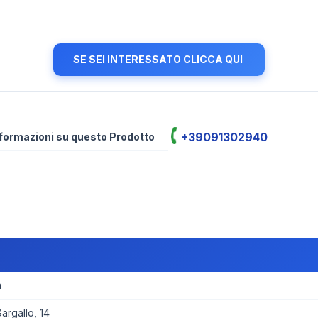
SE SEI INTERESSATO CLICCA QUI
+39091302940
informazioni su questo Prodotto
a
rgallo, 14