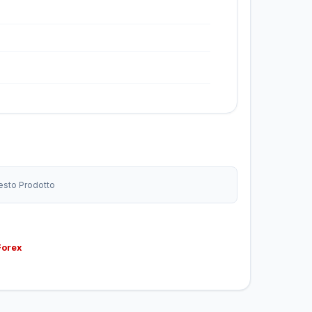
uesto Prodotto
Forex