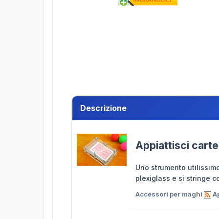
Descrizione
Appiattisci carte
Uno strumento utilissimo
plexiglass e si stringe 
Accessori per maghi
Ap