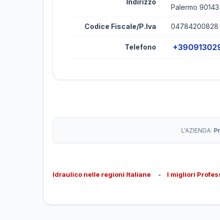
Indirizzo
Palermo 90143
Codice Fiscale/P.Iva
04784200828
+39091302
Telefono
L'AZIENDA:
P
Idraulico nelle regioni Italiane
-
I migliori Profes