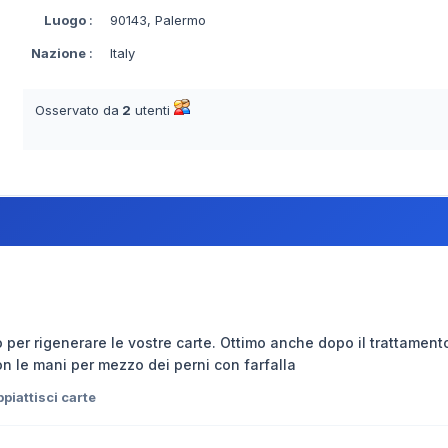
Luogo
:
90143, Palermo
Nazione
:
Italy
Osservato da
2
utenti
 per rigenerare le vostre carte. Ottimo anche dopo il trattamento
con le mani per mezzo dei perni con farfalla
piattisci carte