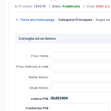
ID Prodotto:
125019
|
Stato
:
Pubblicato
| Visite
2968 ora
←
Torna alla home page
Categoria Principale :
Magia da
Consiglia ad un Amico
Il tuo nome
Il tuo indirizzo e-mail
Nome Amico
Email Amico
codice PIN
Conferma PIN