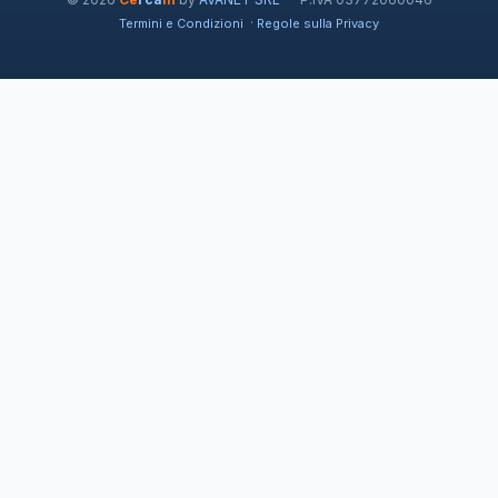
·
Termini e Condizioni
Regole sulla Privacy