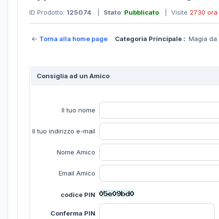
ID Prodotto:
125074
|
Stato
:
Pubblicato
| Visite
2730 ora
←
Torna alla home page
Categoria Principale :
Magia da
Consiglia ad un Amico
Il tuo nome
Il tuo indirizzo e-mail
Nome Amico
Email Amico
codice PIN
Conferma PIN