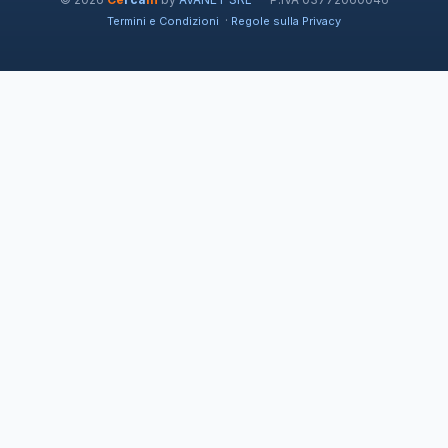
·
Termini e Condizioni
Regole sulla Privacy