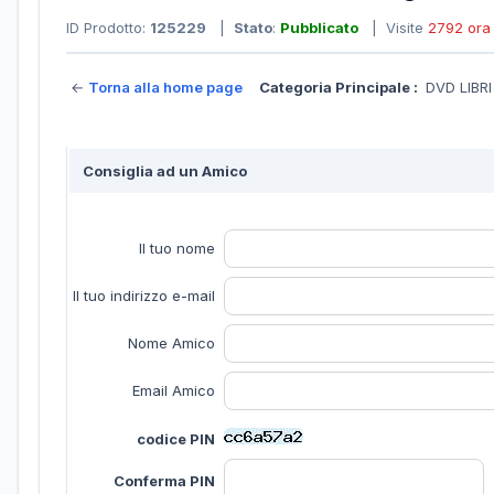
ID Prodotto:
125229
|
Stato
:
Pubblicato
| Visite
2792 ora
←
Torna alla home page
Categoria Principale :
DVD LIBR
Consiglia ad un Amico
Il tuo nome
Il tuo indirizzo e-mail
Nome Amico
Email Amico
codice PIN
Conferma PIN