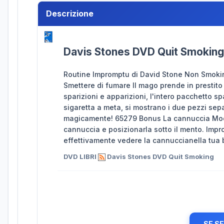
Descrizione
Davis Stones DVD Quit Smoking
Routine Impromptu di David Stone Non Smoking
Smettere di fumare Il mago prende in prestito
sparizioni e apparizioni, l'intero pacchetto 
sigaretta a meta, si mostrano i due pezzi separ
magicamente! 65279 Bonus La cannuccia Moore
cannuccia e posizionarla sotto il mento. Impr
effettivamente vedere la cannuccianella tua
DVD LIBRI
Davis Stones DVD Quit Smoking
SE S