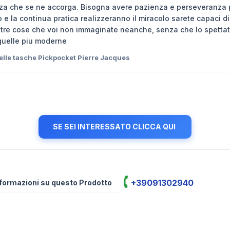
enza che se ne accorga. Bisogna avere pazienza e perseveranza 
 e la continua pratica realizzeranno il miracolo sarete capaci d
altre cose che voi non immaginate neanche, senza che lo spettat
quelle piu moderne
nelle tasche Pickpocket Pierre Jacques
SE SEI INTERESSATO CLICCA QUI
+39091302940
informazioni su questo Prodotto