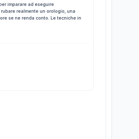
per imparare ad eseguire
i rubare realmente un orologio, una
ore se ne renda conto. Le tecniche in