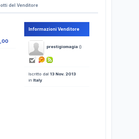
dotti del Venditore
Informazioni Venditore
5,00
prestigiomagia
()
Iscritto dal
13 Nov. 2013
in
Italy