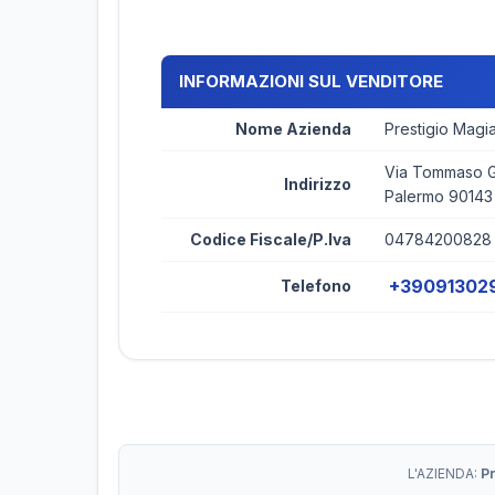
INFORMAZIONI SUL VENDITORE
Nome Azienda
Prestigio Magi
Via Tommaso Ga
Indirizzo
Palermo 90143
Codice Fiscale/P.Iva
04784200828
+39091302
Telefono
L'AZIENDA:
P