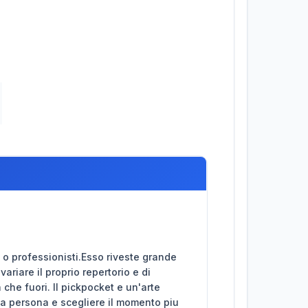
i o professionisti.Esso riveste grande
variare il proprio repertorio e di
che fuori. Il pickpocket e un'arte
na persona e scegliere il momento piu