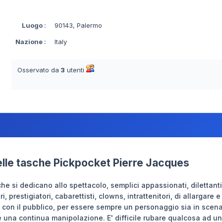
Luogo
:
90143, Palermo
Nazione
:
Italy
Osservato da
3
utenti
nelle tasche Pickpocket Pierre Jacques
 che si dedicano allo spettacolo, semplici appassionati, dilettant
prestigiatori, cabarettisti, clowns, intrattenitori, di allargare e 
 con il pubblico, per essere sempre un personaggio sia in scena 
e una continua manipolazione. E' difficile rubare qualcosa ad u