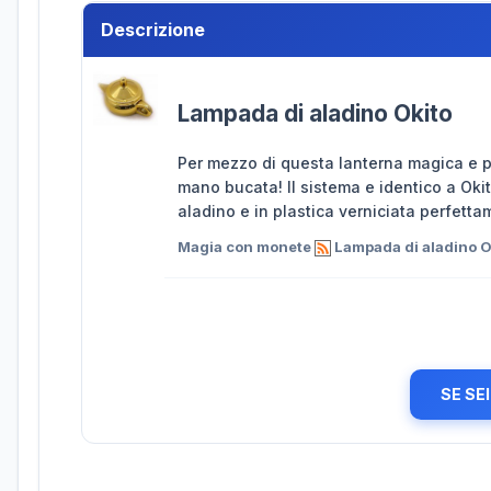
Descrizione
Lampada di aladino Okito
Per mezzo di questa lanterna magica e po
mano bucata! Il sistema e identico a Oki
aladino e in plastica verniciata perfettam
Magia con monete
Lampada di aladino O
SE SE