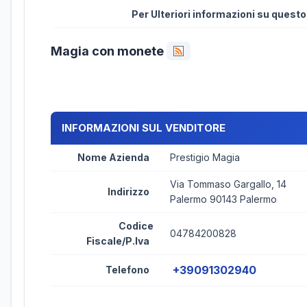
Per Ulteriori informazioni su quest
Magia con monete
INFORMAZIONI SUL VENDITORE
Nome Azienda
Prestigio Magia
Via Tommaso Gargallo, 14
Indirizzo
Palermo 90143 Palermo
Codice
04784200828
Fiscale/P.Iva
+39091302940
Telefono