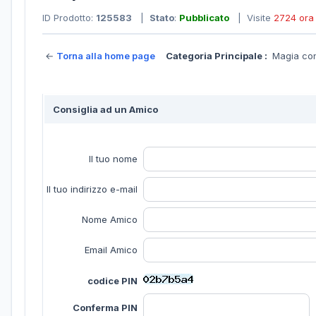
ID Prodotto:
125583
|
Stato
:
Pubblicato
| Visite
2724 ora
←
Torna alla home page
Categoria Principale :
Magia co
Consiglia ad un Amico
Il tuo nome
Il tuo indirizzo e-mail
Nome Amico
Email Amico
codice PIN
Conferma PIN