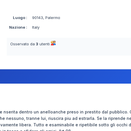
Luogo
:
90143, Palermo
Nazione
:
Italy
Osservato da
3
utenti
e nserita dentro un anelloanche preso in prestito dal pubblico. 
he nessuno, tranne lui, riuscira piu ad estrarla. Se la riprende n
vamente libera. Tutto e esaminabile e ripetibile sotto gli occhi d