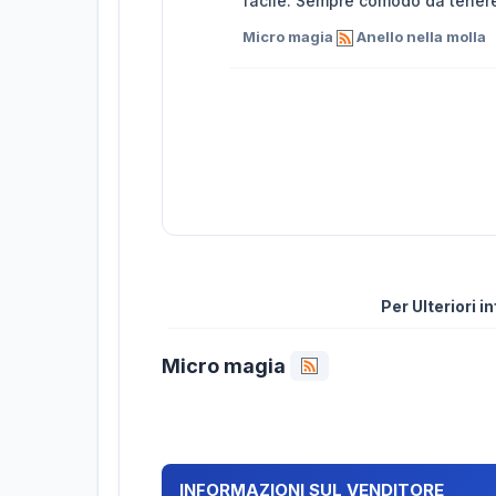
facile. Sempre comodo da tenere i
Micro magia
Anello nella molla
Per Ulteriori 
Micro magia
INFORMAZIONI SUL VENDITORE