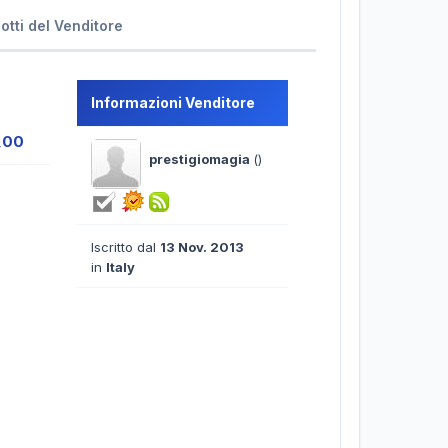
dotti del Venditore
Informazioni Venditore
,00
prestigiomagia
()
Iscritto dal
13 Nov. 2013
in
Italy