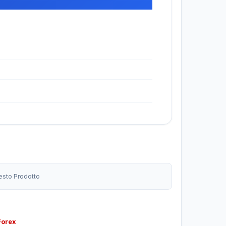
uesto Prodotto
Forex