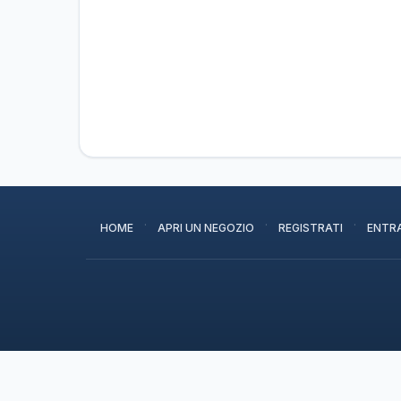
·
·
·
HOME
APRI UN NEGOZIO
REGISTRATI
ENTR