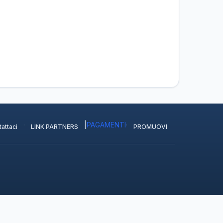
·
|
PAGAMENTI
·
attaci
LINK PARTNERS
PROMUOVI