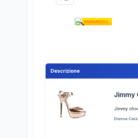
Descrizione
Jimmy C
Jimmy choo
Donna Calz