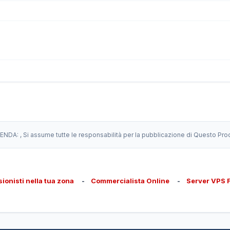
IENDA:
, Si assume tutte le responsabilità per la pubblicazione di Questo Pro
sionisti nella tua zona
-
Commercialista Online
-
Server VPS 