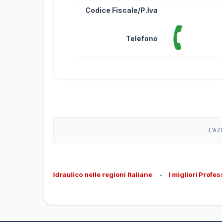
Codice Fiscale/P.Iva
Telefono
L'AZ
Idraulico nelle regioni Italiane
-
I migliori Profes