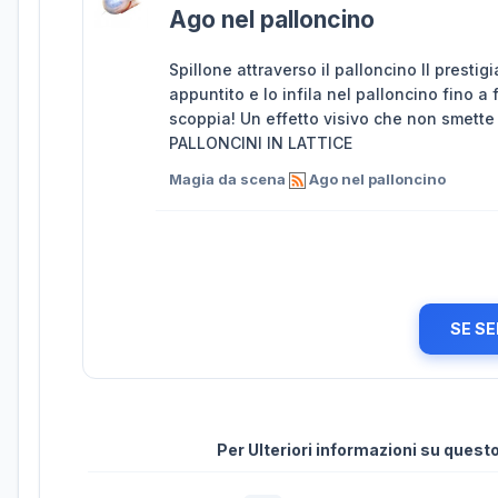
Ago nel palloncino
Spillone attraverso il palloncino Il prest
appuntito e lo infila nel palloncino fino a 
scoppia! Un effetto visivo che non smette 
PALLONCINI IN LATTICE
Magia da scena
Ago nel palloncino
SE SE
Per Ulteriori informazioni su ques