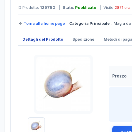
ID Prodotto:
125750
|
Stato
:
Pubblicato
| Visite
2871 ora
←
Torna alla home page
Categoria Principale :
Magia da
Dettagli del Prodotto
Spedizione
Metodi di pag
Prezzo