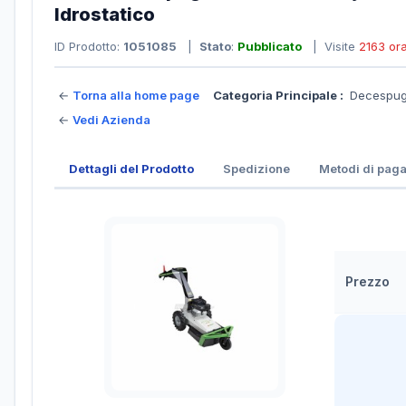
Idrostatico
ID Prodotto:
1051085
|
Stato
:
Pubblicato
| Visite
2163 or
←
Torna alla home page
Categoria Principale :
Decespugl
←
Vedi Azienda
Dettagli del Prodotto
Spedizione
Metodi di pag
Prezzo