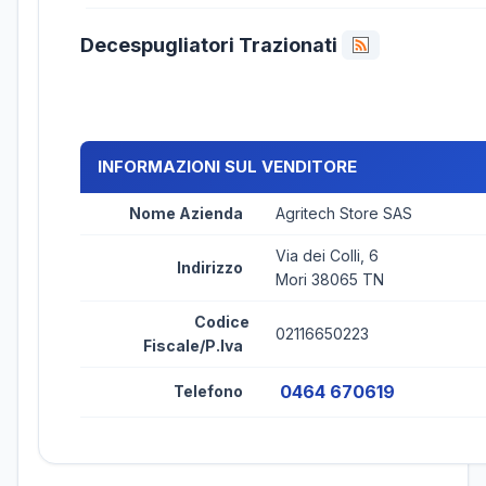
Decespugliatori Trazionati
INFORMAZIONI SUL VENDITORE
Nome Azienda
Agritech Store SAS
Via dei Colli, 6
Indirizzo
Mori 38065 TN
Codice
02116650223
Fiscale/P.Iva
0464 670619
Telefono