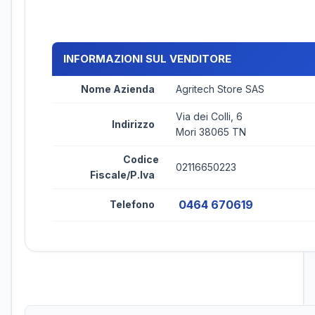
INFORMAZIONI SUL VENDITORE
Nome Azienda
Agritech Store SAS
Via dei Colli, 6
Indirizzo
Mori 38065 TN
Codice
02116650223
Fiscale/P.Iva
0464 670619
Telefono