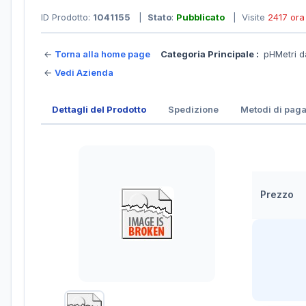
ID Prodotto:
1041155
|
Stato
:
Pubblicato
| Visite
2417 ora
←
Torna alla home page
Categoria Principale :
pHMetri 
←
Vedi Azienda
Dettagli del Prodotto
Spedizione
Metodi di pag
Prezzo