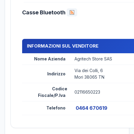
Casse Bluetooth
INFORMAZIONI SUL VENDITORE
Nome Azienda
Agritech Store SAS
Via dei Colli, 6
Indirizzo
Mori 38065 TN
Codice
02116650223
Fiscale/P.Iva
0464 670619
Telefono