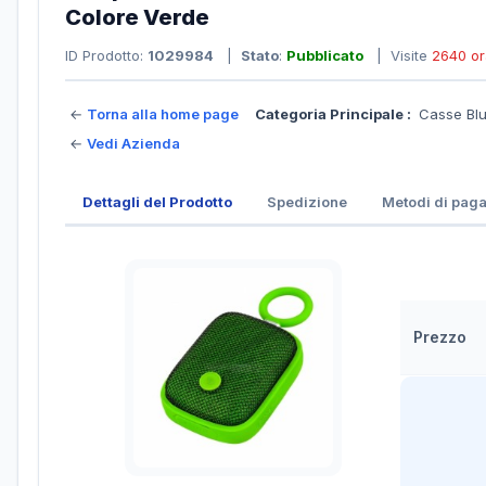
Colore Verde
ID Prodotto:
1029984
|
Stato
:
Pubblicato
| Visite
2640 or
←
Torna alla home page
Categoria Principale :
Casse Bl
←
Vedi Azienda
Dettagli del Prodotto
Spedizione
Metodi di pag
Prezzo