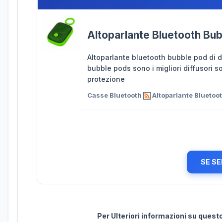
Altoparlante Bluetooth Bu
Altoparlante bluetooth bubble pod di d
bubble pods sono i migliori diffusori 
protezione
Casse Bluetooth
Altoparlante Bluetoo
SE SE
Per Ulteriori informazioni su ques