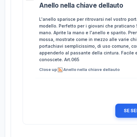
Anello nella chiave dellauto
L'anello sparisce per ritrovarsi nel vostro por
modello. Perfetto per i giovani che praticano 
mano. Aprite la mano e l'anello e sparito. Pr
mossa, mostrate come in mezzo alle varie chiav
portachiavi semplicissimo, di uso comune, con 
appenderlo al passante della cintura. Facile 
conoscete. Art.065
Close up
Anello nella chiave dellauto
SE SE