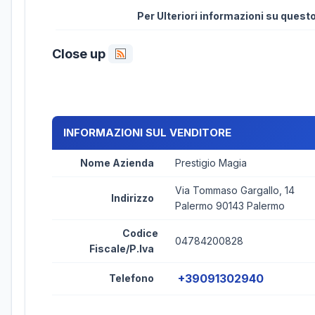
Per Ulteriori informazioni su ques
Close up
INFORMAZIONI SUL VENDITORE
Nome Azienda
Prestigio Magia
Via Tommaso Gargallo, 14
Indirizzo
Palermo 90143 Palermo
Codice
04784200828
Fiscale/P.Iva
+39091302940
Telefono