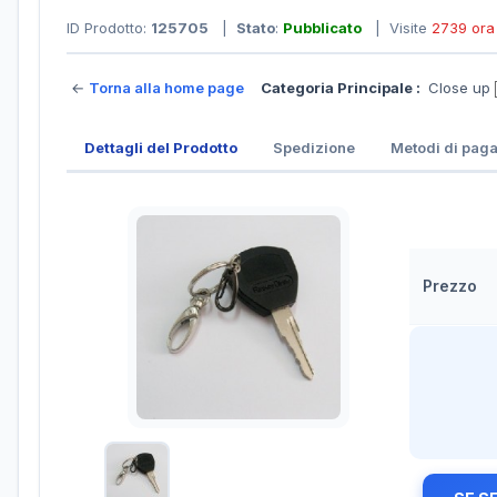
ID Prodotto:
125705
|
Stato
:
Pubblicato
| Visite
2739 ora
←
Torna alla home page
Categoria Principale :
Close up
Dettagli del Prodotto
Spedizione
Metodi di pag
Prezzo