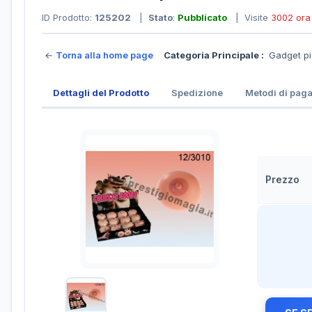
ID Prodotto:
125202
|
Stato
:
Pubblicato
| Visite
3002 ora
←
Torna alla home page
Categoria Principale :
Gadget pi
Dettagli del Prodotto
Spedizione
Metodi di pag
Prezzo