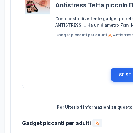
Antistress Tetta piccolo 
Con questo divertente gadget potrete
ANTISTRESS.... Ha un diametro 7cm. Id
Gadget piccanti per adulti
Antistress
SE SE
Per Ulteriori informazioni su quest
Gadget piccanti per adulti