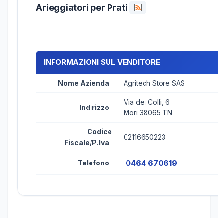
Arieggiatori per Prati
INFORMAZIONI SUL VENDITORE
Nome Azienda
Agritech Store SAS
Via dei Colli, 6
Indirizzo
Mori 38065 TN
Codice
02116650223
Fiscale/P.Iva
0464 670619
Telefono