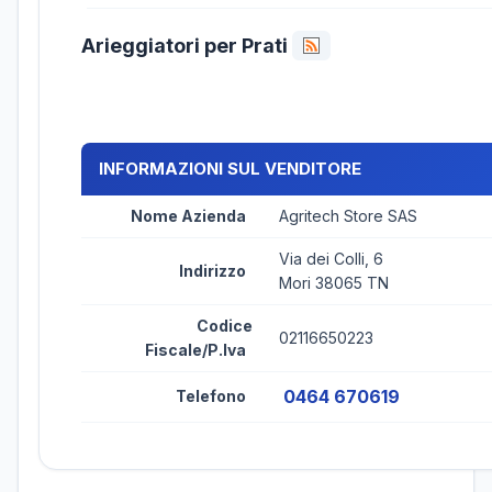
Arieggiatori per Prati
INFORMAZIONI SUL VENDITORE
Nome Azienda
Agritech Store SAS
Via dei Colli, 6
Indirizzo
Mori 38065 TN
Codice
02116650223
Fiscale/P.Iva
0464 670619
Telefono