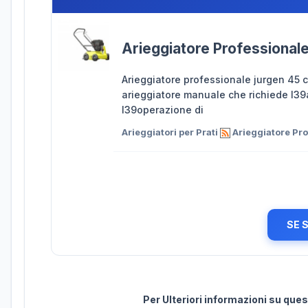
Arieggiatore Professional
Arieggiatore professionale jurgen 45 
arieggiatore manuale che richiede l39a
l39operazione di
Arieggiatori per Prati
Arieggiatore Pro
SE 
Per Ulteriori informazioni su qu