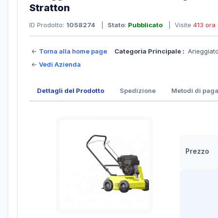
Stratton
ID Prodotto:
1058274
|
Stato
:
Pubblicato
| Visite
413 ora
←
Torna alla home page
Categoria Principale :
Arieggiato
←
Vedi Azienda
Dettagli del Prodotto
Spedizione
Metodi di pag
Prezzo