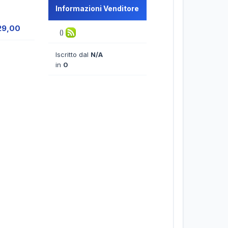
Informazioni Venditore
29,00
()
Iscritto dal
N/A
in
0