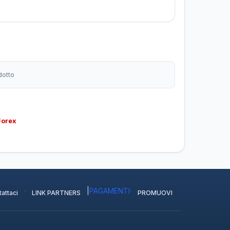
dotto
Forex
·
|
PAGAMENTI
·
attaci
LINK PARTNERS
PROMUOVI