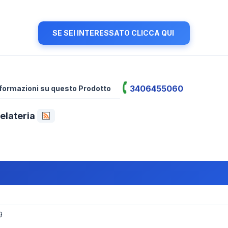
SE SEI INTERESSATO CLICCA QUI
3406455060
informazioni su questo Prodotto
elateria
9