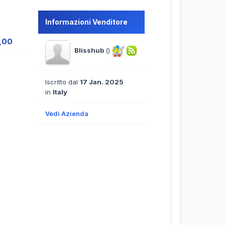
Informazioni Venditore
9,00
Blisshub
()
Iscritto dal
17 Jan. 2025
in
Italy
Vedi Azienda