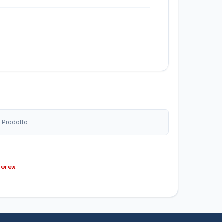
o Prodotto
Forex