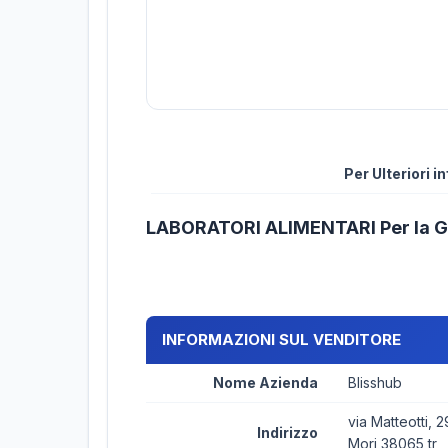
Per Ulteriori 
LABORATORI ALIMENTARI Per la G
INFORMAZIONI SUL VENDITORE
Nome Azienda
Blisshub
via Matteotti, 2
Indirizzo
Mori 38065 tr