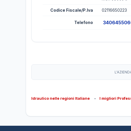
Codice Fiscale/P.Iva
02116650223
340645506
Telefono
L'AZIEND
Idraulico nelle regioni Italiane
-
I migliori Profes