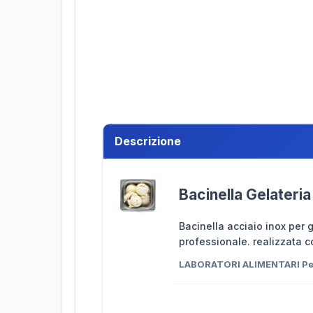
Descrizione
Bacinella Gelateri
Bacinella acciaio inox per 
professionale. realizzata co
LABORATORI ALIMENTARI Per