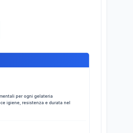
mentali per ogni gelateria
sce igiene, resistenza e durata nel