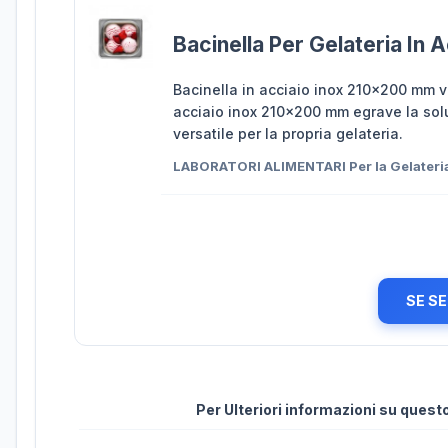
Bacinella Per Gelateria In
Bacinella in acciaio inox 210x200 mm ve
acciaio inox 210x200 mm egrave la solu
versatile per la propria gelateria.
LABORATORI ALIMENTARI Per la Gelateri
SE SE
Per Ulteriori informazioni su ques