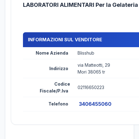
LABORATORI ALIMENTARI Per la Gelateri
INFORMAZIONI SUL VENDITORE
Nome Azienda
Blisshub
via Matteotti, 29
Indirizzo
Mori 38065 tr
Codice
02116650223
Fiscale/P.Iva
3406455060
Telefono