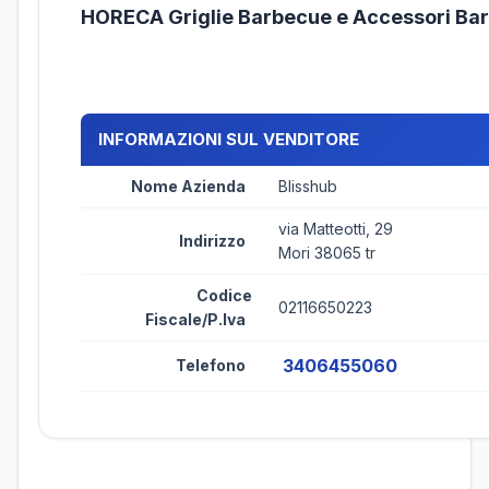
HORECA Griglie Barbecue e Accessori Ba
INFORMAZIONI SUL VENDITORE
Nome Azienda
Blisshub
via Matteotti, 29
Indirizzo
Mori 38065 tr
Codice
02116650223
Fiscale/P.Iva
3406455060
Telefono