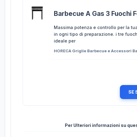
Barbecue A Gas 3 Fuochi 
Massima potenza e controllo per la tua 
in ogni tipo di preparazione. i tre fuo
ideale per
HORECA Griglie Barbecue e Accessori 
SE 
Per Ulteriori informazioni su qu