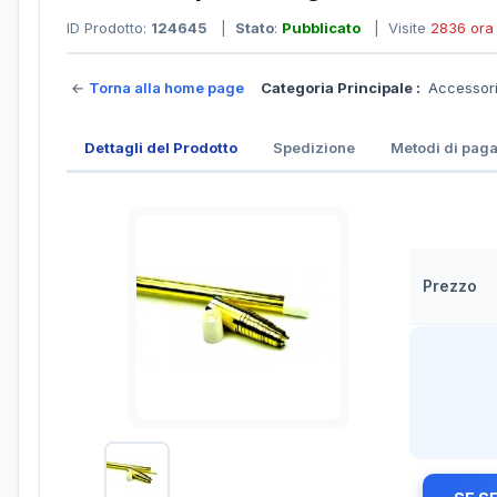
ID Prodotto:
124645
|
Stato
:
Pubblicato
| Visite
2836 ora
←
Torna alla home page
Categoria Principale :
Accessor
Dettagli del Prodotto
Spedizione
Metodi di pag
Prezzo