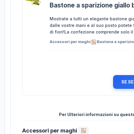
Bastone a sparizione giallo b
Mostrate a tutti un elegante bastone gia
dalle vostre mani e al suo posto potete 
di fiori!La confezione comprende solo il
Accessori per maghi
Bastone a sparizion
SE SE
Per Ulteriori informazioni su ques
Accessori per maghi