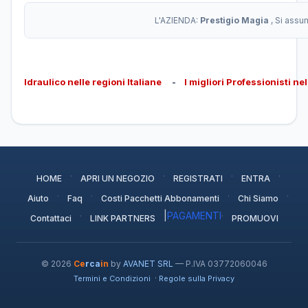
L'AZIENDA:
Prestigio Magia
, Si assu
Idraulico nelle regioni Italiane
-
I migliori Professionisti ne
·
·
·
·
HOME
APRI UN NEGOZIO
REGISTRATI
ENTRA
·
·
·
·
Aiuto
Faq
Costi Pacchetti Abbonamenti
Chi Siamo
·
|
PAGAMENTI
·
Contattaci
LINK PARTNERS
PROMUOVI
© 2026
Ce
rca
in
by
AVANET SRL
— P.IVA 03772060046
·
Termini e Condizioni
Regole sulla Privacy