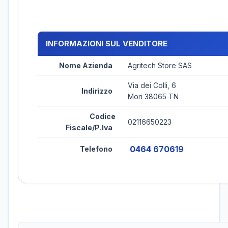
INFORMAZIONI SUL VENDITORE
Nome Azienda
Agritech Store SAS
Via dei Colli, 6
Indirizzo
Mori 38065 TN
Codice
02116650223
Fiscale/P.Iva
0464 670619
Telefono