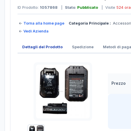
ID Prodotto:
1057868
|
Stato
:
Pubblicato
| Visite
524 ora
←
Torna alla home page
Categoria Principale :
Accessori
←
Vedi Azienda
Dettagli del Prodotto
Spedizione
Metodi di pag
Prezzo